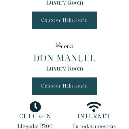
Luxury Room
Conocer Habitación
DON MANUEL
Luxury Room
Conocer Habitación
CHECK-IN
INTERNET
Llegada: 15:00
En todas nuestras