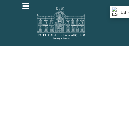
ES
HABITACIONE