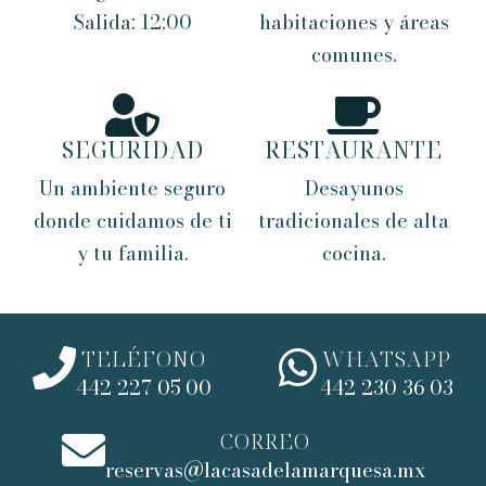
Salida: 12:00
habitaciones y áreas
comunes.
SEGURIDAD
RESTAURANTE
Un ambiente seguro
Desayunos
donde cuidamos de ti
tradicionales de alta
y tu familia.
cocina.
TELÉFONO
WHATSAPP
442 227 05 00
442 230 36 03
CORREO
reservas@lacasadelamarquesa.mx