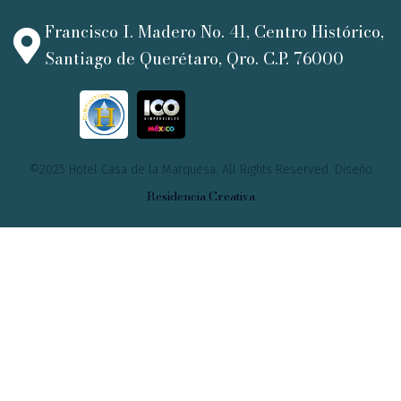
Francisco I. Madero No. 41, Centro Histórico,
Santiago de Querétaro, Qro. C.P. 76000
©2025 Hotel Casa de la Marquesa. All Rights Reserved. Diseño
Residencia Creativa